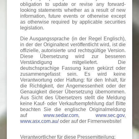
obligation to update or revise any forward-
looking statements whether as a result of new
information, future events or otherwise except
as otherwise required by applicable securities
legislation.
Die Ausgangssprache (in der Regel Englisch),
in der der Originaltext veröffentlicht wird, ist die
offizielle, autorisierte und rechtsgültige Version.
Diese Übersetzung wird zur besseren
Verständigung mitgeliefert. Die
deutschsprachige Fassung kann gekürzt oder
zusammengefasst sein. Es wird keine
Verantwortung oder Haftung: für den Inhalt, für
die Richtigkeit, der Angemessenheit oder der
Genauigkeit dieser Übersetzung übernommen.
Aus Sicht des Übersetzers stellt die Meldung
keine Kauf- oder Verkaufsempfehlung dar! Bitte
beachten Sie die englische Originalmeldung
auf
www.sedar.com
,
www.sec.gov
,
www.asx.com.au/
oder auf der Firmenwebsite!
Verantwortlicher für diese Pressemitteilung: