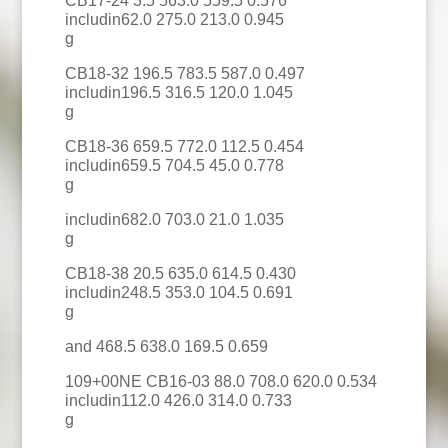
CB17-24 3.5 563.0 559.5 0.576
includin62.0 275.0 213.0 0.945
g
CB18-32 196.5 783.5 587.0 0.497
includin196.5 316.5 120.0 1.045
g
CB18-36 659.5 772.0 112.5 0.454
includin659.5 704.5 45.0 0.778
g
includin682.0 703.0 21.0 1.035
g
CB18-38 20.5 635.0 614.5 0.430
includin248.5 353.0 104.5 0.691
g
and 468.5 638.0 169.5 0.659
109+00NE CB16-03 88.0 708.0 620.0 0.534
includin112.0 426.0 314.0 0.733
g