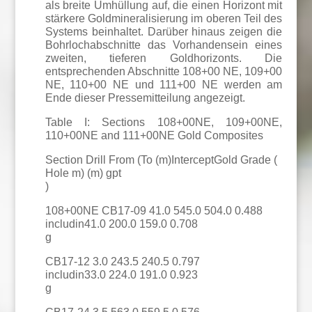
als breite Umhüllung auf, die einen Horizont mit
stärkere Goldmineralisierung im oberen Teil des
Systems beinhaltet. Darüber hinaus zeigen die
Bohrlochabschnitte das Vorhandensein eines
zweiten, tieferen Goldhorizonts. Die
entsprechenden Abschnitte 108+00 NE, 109+00
NE, 110+00 NE und 111+00 NE werden am
Ende dieser Pressemitteilung angezeigt.
Table I: Sections 108+00NE, 109+00NE,
110+00NE and 111+00NE Gold Composites
Section Drill From (To (m)InterceptGold Grade (
Hole m) (m) gpt
)
108+00NE CB17-09 41.0 545.0 504.0 0.488
includin41.0 200.0 159.0 0.708
g
CB17-12 3.0 243.5 240.5 0.797
includin33.0 224.0 191.0 0.923
g