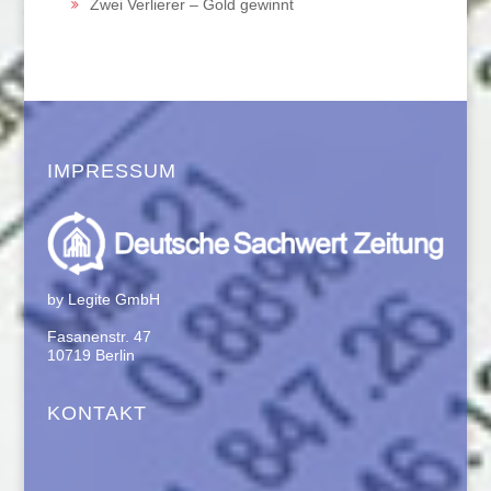
Zwei Verlierer – Gold gewinnt
IMPRESSUM
by Legite GmbH
Fasanenstr. 47
10719 Berlin
KONTAKT