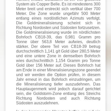
System als Copper Belle. Es ist mindestens 300
Meter breit und erstreckt sich vertikal über 700
Meter. Die Zone wurde ungefähr 500 Meter
entlang eines nordöstlichen Azimuts verfolgt.
Die Goldmineralisierung scheint sich in
Richtung Nordosten und Südosten fortzusetzen.
Die Goldmineralisierung wurde im nördlichsten
Bohrloch CB18-39, das 0,981 Gramm pro
Tonne über 563,8 Meter aufwies, deutlich
stärker. Der obere Teil von CB18-39 betrug
durchschnittlich 1,141 g/t Gold über 280,5 Meter
und eine untere Zone in demselben Bohrloch
wies durchschnittlich 1,154 Gramm pro Tonne
Gold über 156 Meter auf. Dieses Bohrloch hat
am Ende in einer Mineralisierungszone geendet
und wir werden die Option prüfen, in diesem
Jahr erneut in das Bohrloch einzudringen, um
die Mineralisierung tiefer auszudehnen. Das
Hauptaugenmerk wird jedoch darauf gerichtet
sein, die Goldstorm-Zone entlang des Streichs
Richtung Nordosten und auch Richtung
Südosten auszudehnen.