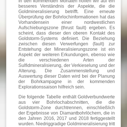
In den kommenden Monaten hoffen wir auf ein
besseres Verständnis der Aspekte, die die
Goldmineralisierung betrifft. Eine erneute
Überprüfung der Bohrlochinformationen hat das
Vorhandensein einer nordwestlichen
Aufschiebungszone (thrust fault) ergeben. Es
scheint, dass dieser den oberen Kontakt des
Goldstorm-Systems definiert. Die Beziehung
zwischen diesen Verwerfungen (fault) zur
Entstehung der Mineralisierungszone ist ein
Aspekt der weiteren Erkundungen, ebenso wie
die verschiedenen Arten der
Sulfidmineralisierung, der Verkieselung und der
Alterung. Die Zusammenstellung und
Auswertung dieser Daten wird bei der Planung
der Bohrkampagne in der kommenden
Explorationssaison hilfreich sein.
Die folgende Tabelle enthält Goldverbundwerte
aus vier Bohrlochabschnitten, die die
Goldstorm-Zone durchtrennen, einschließlich
der Ergebnisse von Diamantbohrlöchern, die in
den Jahren 2016, 2017 und 2018 fertiggestellt
wurden. Niedriggradige Goldmineralisierung tritt