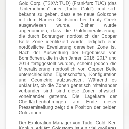
Gold Corp. (TSXV: TUD) (Frankfurt: TUC) (das
„Unternehmen“ oder „Tudor Gold“) freut sich
bekannt zu geben, dass eine neue Goldzone
mit dem Namen Goldstorm bei Treaty Creek
ausgewiesen wurde. Bisher wurde
angenommen, dass die Goldmineralisierung,
die durch Bohrungen nordöstlich der Copper
Belle Zone identifiziert wurde, lediglich eine
nordöstliche Erweiterung derselben Zone ist.
Nach der Auswertung der Ergebnisse von
Bohrlöchern, die in den Jahren 2016, 2017 und
2018 fertiggestellt wurden, scheint jedoch die
Mineralisierung nordöstlich von Copper Belle
unterschiedliche Eigenschaften, Konfiguration
und Geometrie aufzuweisen. Während es
unklar ist, ob die Zonen genetisch miteinander
verbunden sind, sind diese Zonen physisch
voneinander getrennt. Die Lagekarte der
Oberflächenbohrungen am Ende dieser
Pressemitteilung zeigt die Position der beiden
Goldzonen.
Der Exploration Manager von Tudor Gold, Ken
Konkin, erklärt: Goldstorm ist ein viel größeres