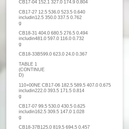
CB17-04 152.1 327.0 174.9 0.804
CB17-27 12.5 536.0 523.5 0.640
includin12.5 350.0 337.5 0.762
g
CB18-31 404.0 680.5 276.5 0.494
includin481.0 597.0 116.0 0.732
g
CB18-33B599.0 623.0 24.0 0.367
TABLE 1
(CONTINUE
D)
110+00NE CB17-06 182.5 589.5 407.0 0.675
includin222.0 393.5 171.5 0.814
g
CB17-07 99.5 530.0 430.5 0.625
includin162.5 309.5 147.0 1.028
g
CB18-37B125.0 819.5 694.5 0.457