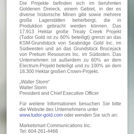
Die Projekte befinden sich im berühmten
Goldenen Dreieck, einem Gebiet, in der es
diverse historische Minen gibt sowie mehrere
große Lagerstätten beherbergt, die in
Produktion gebracht werden können. Das
17.913 Hektar große Treaty Creek Projekt
(Tudor Gold ist zu 60% beteiligt) grenzt an das
KSM-Grundstück von Seabridge Gold Inc. im
Südwesten und an das Grundstück Brucejack
von Pretium Resources Inc. im Südosten. Das
Unternehmen ist außerdem zu 60% an dem
Electrum-Projekt beteiligt und zu 100% an dem
18.300 Hektar großen Crown-Projekt.
„Walter Storm“
Walter Storm
President and Chief Executive Officer
Für weitere Informationen besuchen Sie bitte
die Website des Unternehmens unter
www.tudor-gold.com
oder wenden Sie sich an:
Marketsmart Communications Inc.
Tel: 604-261-4466