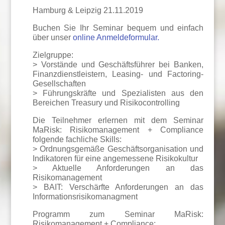
Hamburg & Leipzig 21.11.2019
Buchen Sie Ihr Seminar bequem und einfach
über unser
online Anmeldeformular.
Zielgruppe:
> Vorstände und Geschäftsführer bei Banken,
Finanzdienstleistern, Leasing- und Factoring-
Gesellschaften
> Führungskräfte und Spezialisten aus den
Bereichen Treasury und Risikocontrolling
Die Teilnehmer erlernen mit dem Seminar
MaRisk: Risikomanagement + Compliance
folgende fachliche Skills:
> Ordnungsgemäße Geschäftsorganisation und
Indikatoren für eine angemessene Risikokultur
> Aktuelle Anforderungen an das
Risikomanagement
> BAIT: Verschärfte Anforderungen an das
Informationsrisikomanagment
Programm zum Seminar MaRisk:
Risikomanagement + Compliance: