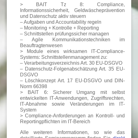
> BAIT Tz 8: Compliance,
Informationssicherheit, Geldwäscheprävention
und Datenschutz aktiv steuern
– Aufgaben und Accountability regeln
– Monitoring + Kontrolle + Reporting
– Schnittstellen prüfungssicher managen
– Agile Kommunikationstechniken im
Beauftragtenwesen
> Module eines wirksamen IT-Compliance-
Systems: Schnittstellenmanagement zu:
– Verarbeitungsverzeichnis Art. 30 EU-DSGVO
– Datenschutz-Folgenabschätzung Art. 35 EU-
DSGVO
– Löschkonzept Art. 17 EU-DSGVO und DIN-
Norm 66398
> BAIT 6: Sicherer Umgang mit selbst
entwickelten IT-Anwendungen, Zugriffsrechten,
IT-Abnahme sowie Veränderungen im IT-
System
> Compliance-Anforderungen an Kontroll- und
Reportingpflichten im IT-Bereich
Alle weiteren Informationen, so wie das