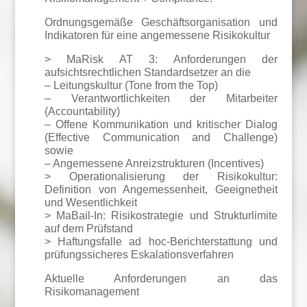
Ordnungsgemäße Geschäftsorganisation und
Indikatoren für eine angemessene Risikokultur
> MaRisk AT 3: Anforderungen der
aufsichtsrechtlichen Standardsetzer an die
– Leitungskultur (Tone from the Top)
– Verantwortlichkeiten der Mitarbeiter
(Accountability)
– Offene Kommunikation und kritischer Dialog
(Effective Communication and Challenge)
sowie
– Angemessene Anreizstrukturen (Incentives)
> Operationalisierung der Risikokultur:
Definition von Angemessenheit, Geeignetheit
und Wesentlichkeit
> MaBail-In: Risikostrategie und Strukturlimite
auf dem Prüfstand
> Haftungsfalle ad hoc-Berichterstattung und
prüfungssicheres Eskalationsverfahren
Aktuelle Anforderungen an das
Risikomanagement