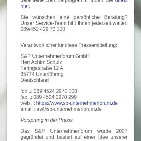
detaillierte Seminarprogramm finden Sie
direkt
hier
.
Sie wünschen eine persönliche Beratung?
Unser Service-Team hilft Ihnen jederzeit weiter:
089/452 429 70 100
Verantwortlicher für diese Pressemitteilung:
S&P Unternehmerforum GmbH
Herr Achim Schulz
Feringastraße 12 A
85774 Unterföhring
Deutschland
fon ..: 089 4524 2970 100
fax ..: 089 4524 2970 299
web ..:
https://www.sp-unternehmerforum.de
email : as@sp-unternehmerforum.de
Vorsprung in der Praxis
Das S&P Unternehmerforum wurde 2007
gegründet und basiert auf einer Idee unserer