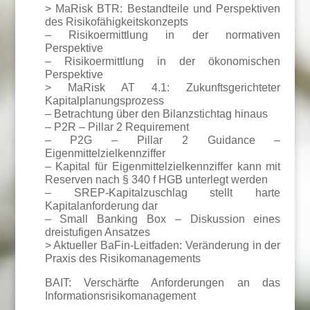
> MaRisk BTR: Bestandteile und Perspektiven
des Risikofähigkeitskonzepts
– Risikoermittlung in der normativen
Perspektive
– Risikoermittlung in der ökonomischen
Perspektive
> MaRisk AT 4.1: Zukunftsgerichteter
Kapitalplanungsprozess
– Betrachtung über den Bilanzstichtag hinaus
– P2R – Pillar 2 Requirement
– P2G – Pillar 2 Guidance –
Eigenmittelzielkennziffer
– Kapital für Eigenmittelzielkennziffer kann mit
Reserven nach § 340 f HGB unterlegt werden
– SREP-Kapitalzuschlag stellt harte
Kapitalanforderung dar
– Small Banking Box – Diskussion eines
dreistufigen Ansatzes
> Aktueller BaFin-Leitfaden: Veränderung in der
Praxis des Risikomanagements
BAIT: Verschärfte Anforderungen an das
Informationsrisikomanagement