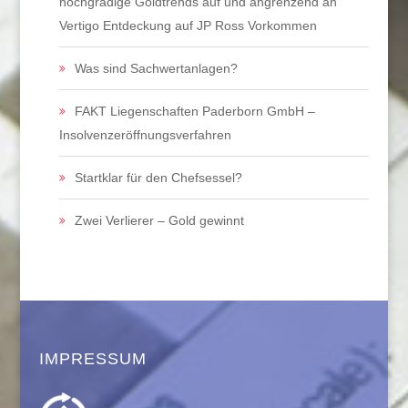
hochgradige Goldtrends auf und angrenzend an
Vertigo Entdeckung auf JP Ross Vorkommen
Was sind Sachwertanlagen?
FAKT Liegenschaften Paderborn GmbH –
Insolvenzeröffnungsverfahren
Startklar für den Chefsessel?
Zwei Verlierer – Gold gewinnt
IMPRESSUM