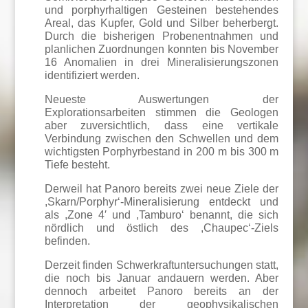
und porphyrhaltigen Gesteinen bestehendes
Areal, das Kupfer, Gold und Silber beherbergt.
Durch die bisherigen Probenentnahmen und
planlichen Zuordnungen konnten bis November
16 Anomalien in drei Mineralisierungszonen
identifiziert werden.
Neueste Auswertungen der
Explorationsarbeiten stimmen die Geologen
aber zuversichtlich, dass eine vertikale
Verbindung zwischen den Schwellen und dem
wichtigsten Porphyrbestand in 200 m bis 300 m
Tiefe besteht.
Derweil hat Panoro bereits zwei neue Ziele der
,Skarn/Porphyr‘-Mineralisierung entdeckt und
als ,Zone 4′ und ,Tamburo‘ benannt, die sich
nördlich und östlich des ,Chaupec‘-Ziels
befinden.
Derzeit finden Schwerkraftuntersuchungen statt,
die noch bis Januar andauern werden. Aber
dennoch arbeitet Panoro bereits an der
Interpretation der geophysikalischen