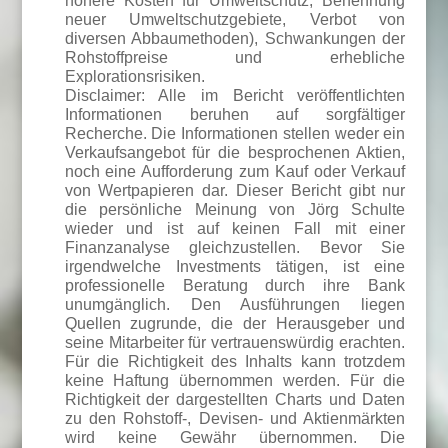
höhere Kosten für Umweltschutz, Benennung
neuer Umweltschutzgebiete, Verbot von
diversen Abbaumethoden), Schwankungen der
Rohstoffpreise und erhebliche
Explorationsrisiken.
Disclaimer: Alle im Bericht veröffentlichten
Informationen beruhen auf sorgfältiger
Recherche. Die Informationen stellen weder ein
Verkaufsangebot für die besprochenen Aktien,
noch eine Aufforderung zum Kauf oder Verkauf
von Wertpapieren dar. Dieser Bericht gibt nur
die persönliche Meinung von Jörg Schulte
wieder und ist auf keinen Fall mit einer
Finanzanalyse gleichzustellen. Bevor Sie
irgendwelche Investments tätigen, ist eine
professionelle Beratung durch ihre Bank
unumgänglich. Den Ausführungen liegen
Quellen zugrunde, die der Herausgeber und
seine Mitarbeiter für vertrauenswürdig erachten.
Für die Richtigkeit des Inhalts kann trotzdem
keine Haftung übernommen werden. Für die
Richtigkeit der dargestellten Charts und Daten
zu den Rohstoff-, Devisen- und Aktienmärkten
wird keine Gewähr übernommen. Die