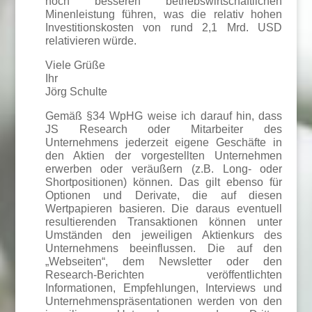
noch besseren betriebswirtschaftlichen
Minenleistung führen, was die relativ hohen
Investitionskosten von rund 2,1 Mrd. USD
relativieren würde.
Viele Grüße
Ihr
Jörg Schulte
Gemäß §34 WpHG weise ich darauf hin, dass
JS Research oder Mitarbeiter des
Unternehmens jederzeit eigene Geschäfte in
den Aktien der vorgestellten Unternehmen
erwerben oder veräußern (z.B. Long- oder
Shortpositionen) können. Das gilt ebenso für
Optionen und Derivate, die auf diesen
Wertpapieren basieren. Die daraus eventuell
resultierenden Transaktionen können unter
Umständen den jeweiligen Aktienkurs des
Unternehmens beeinflussen. Die auf den
„Webseiten“, dem Newsletter oder den
Research-Berichten veröffentlichten
Informationen, Empfehlungen, Interviews und
Unternehmenspräsentationen werden von den