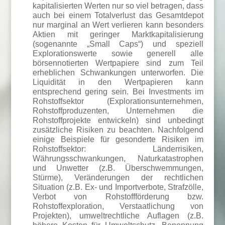
kapitalisierten Werten nur so viel betragen, dass
auch bei einem Totalverlust das Gesamtdepot
nur marginal an Wert verlieren kann besonders
Aktien mit geringer Marktkapitalisierung
(sogenannte „Small Caps“) und speziell
Explorationswerte sowie generell alle
börsennotierten Wertpapiere sind zum Teil
erheblichen Schwankungen unterworfen. Die
Liquidität in den Wertpapieren kann
entsprechend gering sein. Bei Investments im
Rohstoffsektor (Explorationsunternehmen,
Rohstoffproduzenten, Unternehmen die
Rohstoffprojekte entwickeln) sind unbedingt
zusätzliche Risiken zu beachten. Nachfolgend
einige Beispiele für gesonderte Risiken im
Rohstoffsektor: Länderrisiken,
Währungsschwankungen, Naturkatastrophen
und Unwetter (z.B. Überschwemmungen,
Stürme), Veränderungen der rechtlichen
Situation (z.B. Ex- und Importverbote, Strafzölle,
Verbot von Rohstoffförderung bzw.
Rohstoffexploration, Verstaatlichung von
Projekten), umweltrechtliche Auflagen (z.B.