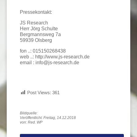
Pressekontakt:
JS Research
Herr Jörg Schulte
Bergmannsweg 7a
59939 Olsberg
fon ..: 015150268438
web ..: http://www.js-research.de
email : info@js-research.de
Post Views:
361
Veröffentlicht: Freitag, 14.12.2018
von: Red. WP