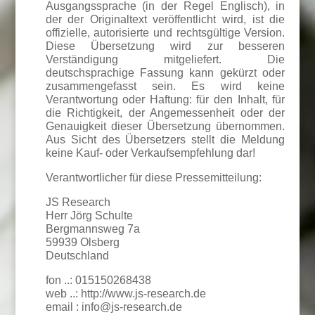
Ausgangssprache (in der Regel Englisch), in
der der Originaltext veröffentlicht wird, ist die
offizielle, autorisierte und rechtsgültige Version.
Diese Übersetzung wird zur besseren
Verständigung mitgeliefert. Die
deutschsprachige Fassung kann gekürzt oder
zusammengefasst sein. Es wird keine
Verantwortung oder Haftung: für den Inhalt, für
die Richtigkeit, der Angemessenheit oder der
Genauigkeit dieser Übersetzung übernommen.
Aus Sicht des Übersetzers stellt die Meldung
keine Kauf- oder Verkaufsempfehlung dar!
Verantwortlicher für diese Pressemitteilung:
JS Research
Herr Jörg Schulte
Bergmannsweg 7a
59939 Olsberg
Deutschland
fon ..: 015150268438
web ..: http://www.js-research.de
email : info@js-research.de