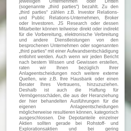
jeweiligen Unternehmen oder Dritten
(sogenannte „third parties“) bezahlt. Zu den
„third parties“ zählen z.B. Investor Relations-
und Public Relations-Unternehmen, Broker
oder Investoren. JS Research oder dessen
Mitarbeiter können teilweise direkt oder indirekt
für die Vorbereitung, elektronische Verbreitung
und andere Dienstleistungen von den
besprochenen Unternehmen oder sogenannten
„third parties“ mit einer Aufwandsentschädigung
entlohnt werden. Auch wenn wir jeden Bericht
nach bestem Wissen und Gewissen erstellen,
raten wir Ihnen bezüglich Ihrer
Anlageentscheidungen noch weitere externe
Quellen, wie z.B. Ihre Hausbank oder einen
Berater Ihres Vertrauens, hinzuzuziehen.
Deshalb ist auch die Haftung für
Vermögensschäden, die aus der Heranziehung
der hier behandelten Ausführungen für die
eigenen Anlageentscheidungen
möglicherweise resultieren können, kategorisch
ausgeschlossen. Die Depotanteile einzelner
Aktien sollten gerade bei Rohstoff- und
Explorationsaktien und bei gering