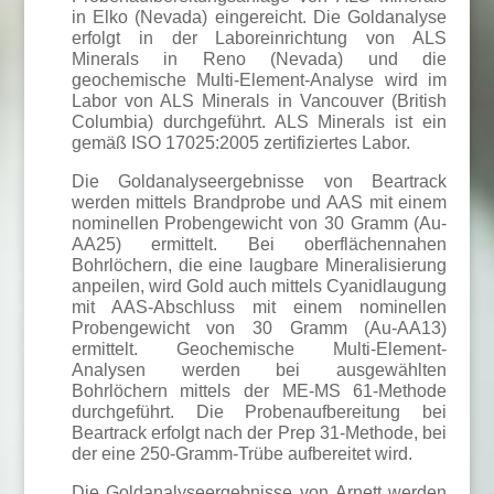
in Elko (Nevada) eingereicht. Die Goldanalyse
erfolgt in der Laboreinrichtung von ALS
Minerals in Reno (Nevada) und die
geochemische Multi-Element-Analyse wird im
Labor von ALS Minerals in Vancouver (British
Columbia) durchgeführt. ALS Minerals ist ein
gemäß ISO 17025:2005 zertifiziertes Labor.
Die Goldanalyseergebnisse von Beartrack
werden mittels Brandprobe und AAS mit einem
nominellen Probengewicht von 30 Gramm (Au-
AA25) ermittelt. Bei oberflächennahen
Bohrlöchern, die eine laugbare Mineralisierung
anpeilen, wird Gold auch mittels Cyanidlaugung
mit AAS-Abschluss mit einem nominellen
Probengewicht von 30 Gramm (Au-AA13)
ermittelt. Geochemische Multi-Element-
Analysen werden bei ausgewählten
Bohrlöchern mittels der ME-MS 61-Methode
durchgeführt. Die Probenaufbereitung bei
Beartrack erfolgt nach der Prep 31-Methode, bei
der eine 250-Gramm-Trübe aufbereitet wird.
Die Goldanalyseergebnisse von Arnett werden