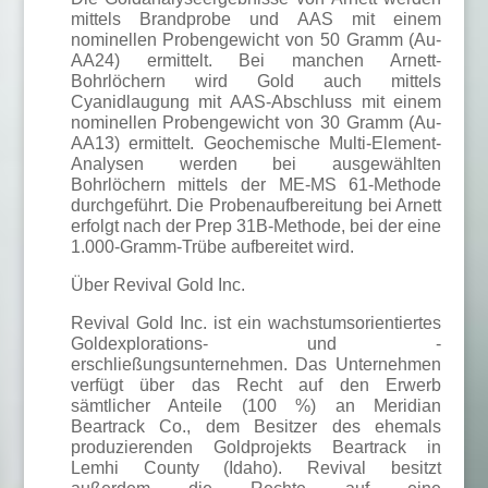
mittels Brandprobe und AAS mit einem
nominellen Probengewicht von 50 Gramm (Au-
AA24) ermittelt. Bei manchen Arnett-
Bohrlöchern wird Gold auch mittels
Cyanidlaugung mit AAS-Abschluss mit einem
nominellen Probengewicht von 30 Gramm (Au-
AA13) ermittelt. Geochemische Multi-Element-
Analysen werden bei ausgewählten
Bohrlöchern mittels der ME-MS 61-Methode
durchgeführt. Die Probenaufbereitung bei Arnett
erfolgt nach der Prep 31B-Methode, bei der eine
1.000-Gramm-Trübe aufbereitet wird.
Über Revival Gold Inc.
Revival Gold Inc. ist ein wachstumsorientiertes
Goldexplorations- und -
erschließungsunternehmen. Das Unternehmen
verfügt über das Recht auf den Erwerb
sämtlicher Anteile (100 %) an Meridian
Beartrack Co., dem Besitzer des ehemals
produzierenden Goldprojekts Beartrack in
Lemhi County (Idaho). Revival besitzt