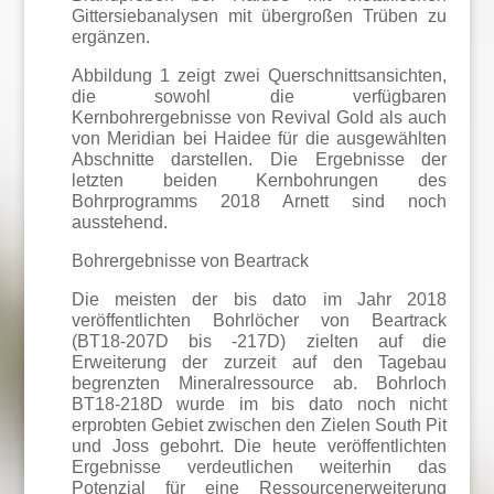
Gittersiebanalysen mit übergroßen Trüben zu
ergänzen.
Abbildung 1 zeigt zwei Querschnittsansichten,
die sowohl die verfügbaren
Kernbohrergebnisse von Revival Gold als auch
von Meridian bei Haidee für die ausgewählten
Abschnitte darstellen. Die Ergebnisse der
letzten beiden Kernbohrungen des
Bohrprogramms 2018 Arnett sind noch
ausstehend.
Bohrergebnisse von Beartrack
Die meisten der bis dato im Jahr 2018
veröffentlichten Bohrlöcher von Beartrack
(BT18-207D bis -217D) zielten auf die
Erweiterung der zurzeit auf den Tagebau
begrenzten Mineralressource ab. Bohrloch
BT18-218D wurde im bis dato noch nicht
erprobten Gebiet zwischen den Zielen South Pit
und Joss gebohrt. Die heute veröffentlichten
Ergebnisse verdeutlichen weiterhin das
Potenzial für eine Ressourcenerweiterung