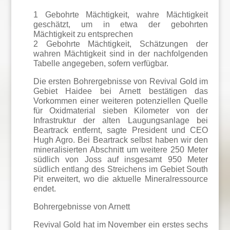
1 Gebohrte Mächtigkeit, wahre Mächtigkeit
geschätzt, um in etwa der gebohrten
Mächtigkeit zu entsprechen
2 Gebohrte Mächtigkeit, Schätzungen der
wahren Mächtigkeit sind in der nachfolgenden
Tabelle angegeben, sofern verfügbar.
Die ersten Bohrergebnisse von Revival Gold im
Gebiet Haidee bei Arnett bestätigen das
Vorkommen einer weiteren potenziellen Quelle
für Oxidmaterial sieben Kilometer von der
Infrastruktur der alten Laugungsanlage bei
Beartrack entfernt, sagte President und CEO
Hugh Agro. Bei Beartrack selbst haben wir den
mineralisierten Abschnitt um weitere 250 Meter
südlich von Joss auf insgesamt 950 Meter
südlich entlang des Streichens im Gebiet South
Pit erweitert, wo die aktuelle Mineralressource
endet.
Bohrergebnisse von Arnett
Revival Gold hat im November ein erstes sechs