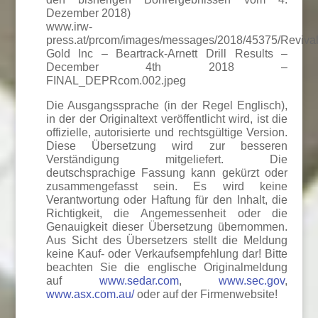
Dezember 2018)
www.irw-
press.at/prcom/images/messages/2018/45375/Reviva
Gold Inc – Beartrack-Arnett Drill Results –
December 4th 2018 –
FINAL_DEPRcom.002.jpeg
Die Ausgangssprache (in der Regel Englisch),
in der der Originaltext veröffentlicht wird, ist die
offizielle, autorisierte und rechtsgültige Version.
Diese Übersetzung wird zur besseren
Verständigung mitgeliefert. Die
deutschsprachige Fassung kann gekürzt oder
zusammengefasst sein. Es wird keine
Verantwortung oder Haftung für den Inhalt, die
Richtigkeit, die Angemessenheit oder die
Genauigkeit dieser Übersetzung übernommen.
Aus Sicht des Übersetzers stellt die Meldung
keine Kauf- oder Verkaufsempfehlung dar! Bitte
beachten Sie die englische Originalmeldung
auf
www.sedar.com
,
www.sec.gov
,
www.asx.com.au/
oder auf der Firmenwebsite!