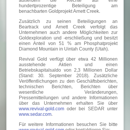
außerdem die Rechte auf eine
hundertprozentige Beteiligung am
benachbarten Goldprojekt Arnett Creek.
Zusätzlich zu seinen Beteiligungen an
Beartrack und Arnett Creek verfolgt das
Unternehmen auch andere Möglichkeiten zur
Goldexploration und -erschließung und besitzt
einen Anteil von 51 % am Phosphatprojekt
Diamond Mountain in Uintah County (Utah).
Revival Gold verfügt über etwa 42 Millionen
ausstehende Aktien und einen
Betriebskapitalsaldo von 2,3 Millionen Dollar
(Stand: 30. September 2018). Zusätzliche
Veröffentlichungen zu den Geschäftsberichten,
technischen Berichten, Berichten über
wesentliche Veränderungen,
Pressemitteilungen und andere Informationen
über das Unternehmen erhalten Sie über
www.revival-gold.com
oder bei SEDAR unter
www.sedar.com
.
Für weitere Informationen besuchen Sie bitte
www.revival-gold.com
oder kontaktieren Sie: