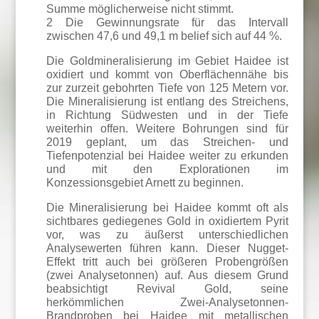
Summe möglicherweise nicht stimmt.
2 Die Gewinnungsrate für das Intervall
zwischen 47,6 und 49,1 m belief sich auf 44 %.
Die Goldmineralisierung im Gebiet Haidee ist
oxidiert und kommt von Oberflächennähe bis
zur zurzeit gebohrten Tiefe von 125 Metern vor.
Die Mineralisierung ist entlang des Streichens,
in Richtung Südwesten und in der Tiefe
weiterhin offen. Weitere Bohrungen sind für
2019 geplant, um das Streichen- und
Tiefenpotenzial bei Haidee weiter zu erkunden
und mit den Explorationen im
Konzessionsgebiet Arnett zu beginnen.
Die Mineralisierung bei Haidee kommt oft als
sichtbares gediegenes Gold in oxidiertem Pyrit
vor, was zu äußerst unterschiedlichen
Analysewerten führen kann. Dieser Nugget-
Effekt tritt auch bei größeren Probengrößen
(zwei Analysetonnen) auf. Aus diesem Grund
beabsichtigt Revival Gold, seine
herkömmlichen Zwei-Analysetonnen-
Brandproben bei Haidee mit metallischen