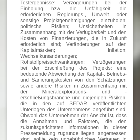
Testergebnisse; Verzögerungen bei der
Einholung bzw. die Unfähigkeit, die
erforderlichen Regierungs-, Umwelt- oder
sonstige Projektgenehmigungen einzuholen;
politische Risiken; Unsicherheiten in
Zusammenhang mit der Verfügbarkeit und den
Kosten von Finanzierungen, die in Zukunft
erforderlich sind; Veränderungen auf den
Kapitalmärkten; Inflation;
Wechselkursänderungen;
Rohstoffpreisschwankungen; Verzögerungen
bei der Erschließung des Projekts; eine
bedeutende Abweichung der Kapital-, Betriebs-
und Sanierungskosten von den Schätzungen
sowie andere Risiken in Zusammenhang mit
der Mineralexplorations- und -
erschließungsbranche und diejenigen Risiken,
die in den auf SEDAR veröffentlichten
Unterlagen des Unternehmens angeführt sind.
Obwohl das Unternehmen der Ansicht ist, dass
die Annahmen und Faktoren, die den
zukunftsgerichteten Informationen in dieser
Pressemeldung zugrunde liegen, angemessen
sind, sollte kein ungebührliches Vertrauen in