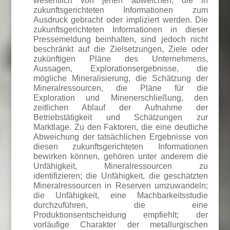
wesentlich von jenen abweichen, die in
zukunftsgerichteten Informationen zum
Ausdruck gebracht oder impliziert werden. Die
zukunftsgerichteten Informationen in dieser
Pressemeldung beinhalten, sind jedoch nicht
beschränkt auf die Zielsetzungen, Ziele oder
zukünftigen Pläne des Unternehmens,
Aussagen, Explorationsergebnisse, die
mögliche Mineralisierung, die Schätzung der
Mineralressourcen, die Pläne für die
Exploration und Minenerschließung, den
zeitlichen Ablauf der Aufnahme der
Betriebstätigkeit und Schätzungen zur
Marktlage. Zu den Faktoren, die eine deutliche
Abweichung der tatsächlichen Ergebnisse von
diesen zukunftsgerichteten Informationen
bewirken können, gehören unter anderem die
Unfähigkeit, Mineralressourcen zu
identifizieren; die Unfähigkeit, die geschätzten
Mineralressourcen in Reserven umzuwandeln;
die Unfähigkeit, eine Machbarkeitsstudie
durchzuführen, die eine
Produktionsentscheidung empfiehlt; der
vorläufige Charakter der metallurgischen