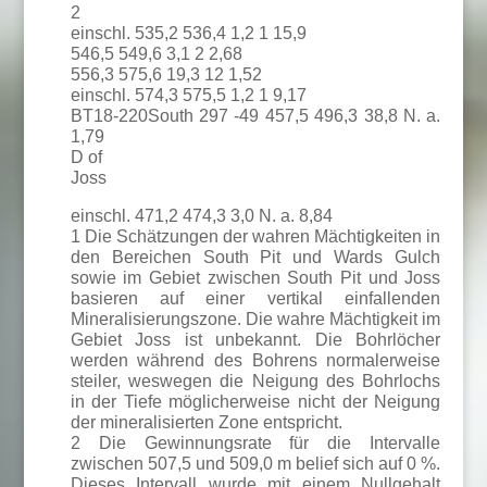
2
einschl. 535,2 536,4 1,2 1 15,9
546,5 549,6 3,1 2 2,68
556,3 575,6 19,3 12 1,52
einschl. 574,3 575,5 1,2 1 9,17
BT18-220South 297 -49 457,5 496,3 38,8 N. a.
1,79
D of
Joss
einschl. 471,2 474,3 3,0 N. a. 8,84
1 Die Schätzungen der wahren Mächtigkeiten in
den Bereichen South Pit und Wards Gulch
sowie im Gebiet zwischen South Pit und Joss
basieren auf einer vertikal einfallenden
Mineralisierungszone. Die wahre Mächtigkeit im
Gebiet Joss ist unbekannt. Die Bohrlöcher
werden während des Bohrens normalerweise
steiler, weswegen die Neigung des Bohrlochs
in der Tiefe möglicherweise nicht der Neigung
der mineralisierten Zone entspricht.
2 Die Gewinnungsrate für die Intervalle
zwischen 507,5 und 509,0 m belief sich auf 0 %.
Dieses Intervall wurde mit einem Nullgehalt