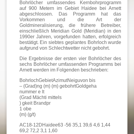
Bohrlöcher umfassendes Kernbohrprogramm
auf 900 Metern im Gebiet Haidee bei Arnett
abgeschlossen. Das Programm hat das
Vorkommen und die Art der
Goldmineralisierung, die frühere Betreiber,
einschließlich Meridian Gold (Meridian) in den
1990er Jahren, vorgefunden hatten, erfolgreich
bestätigt. Ein siebtes geplantes Bohrloch wurde
aufgrund von Schlechtwetter nicht gebohrt.
Die Ergebnisse der ersten vier Bohrlöcher des
sechs Bohrlöcher umfassenden Programms bei
Arnett werden im Folgenden beschrieben:
BohrlochGebietAzimutNeiguvon bis
– (Grad)ng (m) (m) gebohrtGoldgeha
nummer e lt
(Grad Mächti mittels
) gkeit Brandpr
1 obe
(m) (g/t)
AC18-12DHaidee63 -56 35,1 39,6 4,6 1,44
69,2 72,2 3,1 1,60