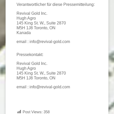
Verantwortlicher für diese Pressemitteilung:
Revival Gold Inc.
Hugh Agro
145 King St. W., Suite 2870
M5H 1J8 Toronto, ON
Kanada
email : info@revival-gold.com
Pressekontakt:
Revival Gold Inc.
Hugh Agro
145 King St. W., Suite 2870
M5H 1J8 Toronto, ON
email : info@revival-gold.com
Post Views:
358