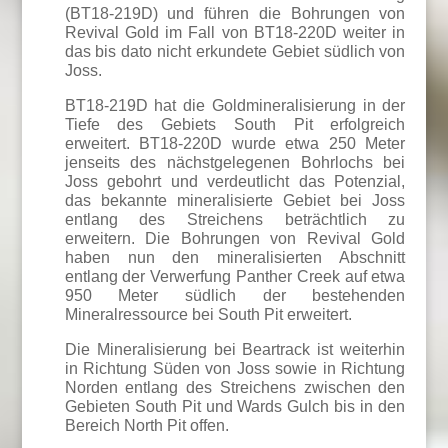
(BT18-219D) und führen die Bohrungen von
Revival Gold im Fall von BT18-220D weiter in
das bis dato nicht erkundete Gebiet südlich von
Joss.
BT18-219D hat die Goldmineralisierung in der
Tiefe des Gebiets South Pit erfolgreich
erweitert. BT18-220D wurde etwa 250 Meter
jenseits des nächstgelegenen Bohrlochs bei
Joss gebohrt und verdeutlicht das Potenzial,
das bekannte mineralisierte Gebiet bei Joss
entlang des Streichens beträchtlich zu
erweitern. Die Bohrungen von Revival Gold
haben nun den mineralisierten Abschnitt
entlang der Verwerfung Panther Creek auf etwa
950 Meter südlich der bestehenden
Mineralressource bei South Pit erweitert.
Die Mineralisierung bei Beartrack ist weiterhin
in Richtung Süden von Joss sowie in Richtung
Norden entlang des Streichens zwischen den
Gebieten South Pit und Wards Gulch bis in den
Bereich North Pit offen.