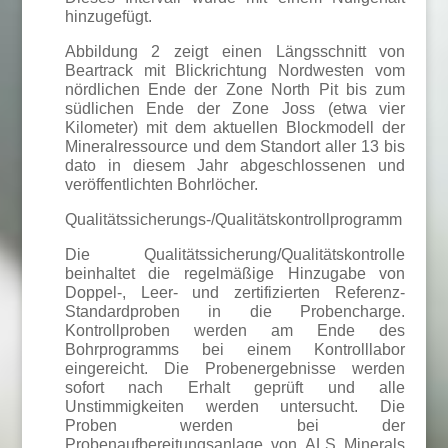
hinzugefügt.
Abbildung 2 zeigt einen Längsschnitt von
Beartrack mit Blickrichtung Nordwesten vom
nördlichen Ende der Zone North Pit bis zum
südlichen Ende der Zone Joss (etwa vier
Kilometer) mit dem aktuellen Blockmodell der
Mineralressource und dem Standort aller 13 bis
dato in diesem Jahr abgeschlossenen und
veröffentlichten Bohrlöcher.
Qualitätssicherungs-/Qualitätskontrollprogramm
Die Qualitätssicherung/Qualitätskontrolle
beinhaltet die regelmäßige Hinzugabe von
Doppel-, Leer- und zertifizierten Referenz-
Standardproben in die Probencharge.
Kontrollproben werden am Ende des
Bohrprogramms bei einem Kontrolllabor
eingereicht. Die Probenergebnisse werden
sofort nach Erhalt geprüft und alle
Unstimmigkeiten werden untersucht. Die
Proben werden bei der
Probenaufbereitungsanlage von ALS Minerals