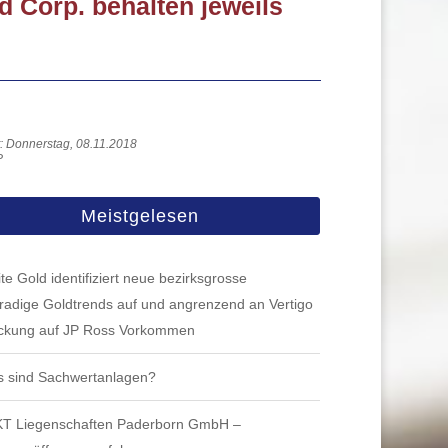
 Corp. behalten jeweils
ht: Donnerstag, 08.11.2018
P
Meistgelesen
te Gold identifiziert neue bezirksgrosse
radige Goldtrends auf und angrenzend an Vertigo
ckung auf JP Ross Vorkommen
 sind Sachwertanlagen?
T Liegenschaften Paderborn GmbH –