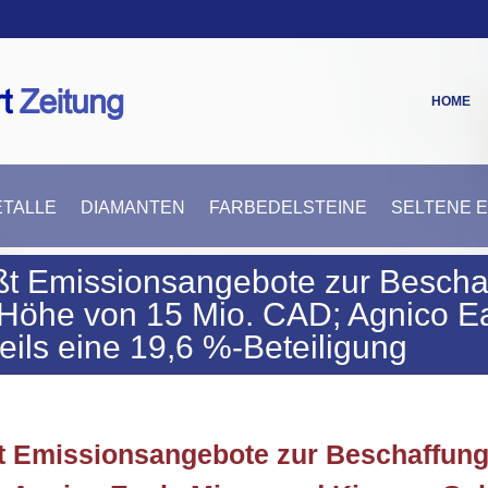
HOME
TALLE
DIAMANTEN
FARBEDELSTEINE
SELTENE 
eßt Emissionsangebote zur Bescha
 Höhe von 15 Mio. CAD; Agnico E
eils eine 19,6 %-Beteiligung
ßt Emissionsangebote zur Beschaffun