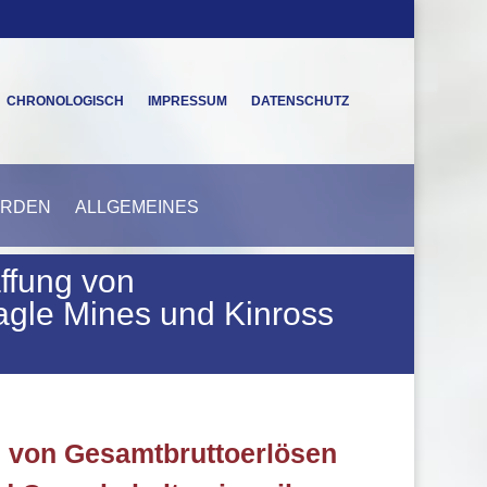
CHRONOLOGISCH
IMPRESSUM
DATENSCHUTZ
ERDEN
ALLGEMEINES
ffung von
agle Mines und Kinross
g von Gesamtbruttoerlösen