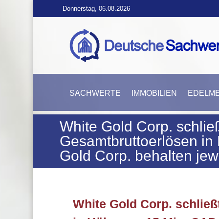
Donnerstag, 06.08.2026
SACHWERTE
IMMOBILIEN
EDELME
White Gold Corp. schli
Gesamtbruttoerlösen in
Gold Corp. behalten jew
White Gold Corp. schlie