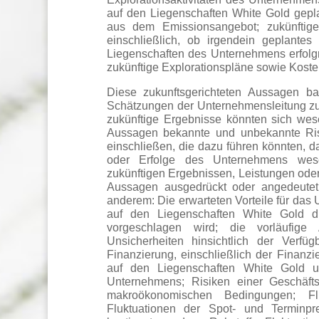
auf den Liegenschaften White Gold gepla
aus dem Emissionsangebot; zukünftig
einschließlich, ob irgendein geplantes
Liegenschaften des Unternehmens erfolgr
zukünftige Explorationspläne sowie Koste
Diese zukunftsgerichteten Aussagen 
Schätzungen der Unternehmensleitung zu
zukünftige Ergebnisse könnten sich wese
Aussagen bekannte und unbekannte Ris
einschließen, die dazu führen könnten, d
oder Erfolge des Unternehmens wese
zukünftigen Ergebnissen, Leistungen oder 
Aussagen ausgedrückt oder angedeutet
anderem: Die erwarteten Vorteile für das 
auf den Liegenschaften White Gold d
vorgeschlagen wird; die vorläufige 
Unsicherheiten hinsichtlich der Verfü
Finanzierung, einschließlich der Finanz
auf den Liegenschaften White Gold 
Unternehmens; Risiken einer Geschäftsi
makroökonomischen Bedingungen; Fl
Fluktuationen der Spot- und Terminpr