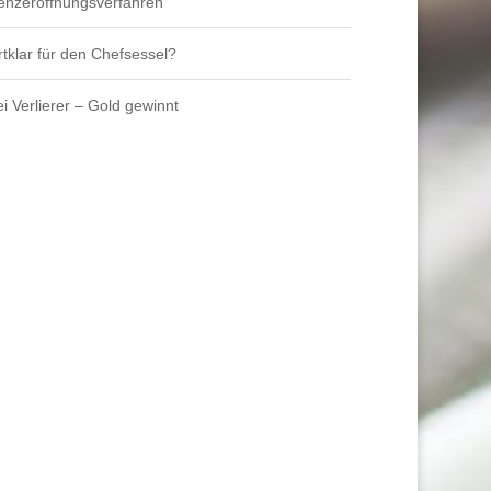
venzeröffnungsverfahren
rtklar für den Chefsessel?
i Verlierer – Gold gewinnt