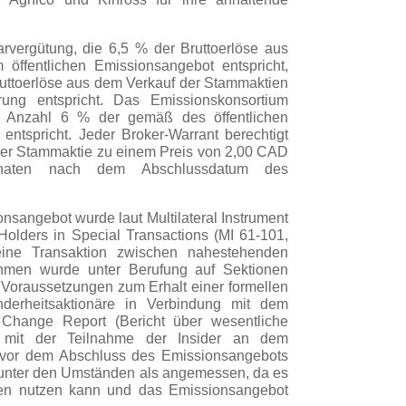
rvergütung, die 6,5 % der Bruttoerlöse aus
ffentlichen Emissionsangebot entspricht,
ruttoerlöse aus dem Verkauf der Stammaktien
erung entspricht. Das Emissionskonsortium
ren Anzahl 6 % der gemäß des öffentlichen
entspricht. Jeder Broker-Warrant berechtigt
er Stammaktie zu einem Preis von 2,00 CAD
aten nach dem Abschlussdatum des
nsangebot wurde laut Multilateral Instrument
 Holders in Special Transactions (MI 61-101,
 eine Transaktion zwischen nahestehenden
men wurde unter Berufung auf Sektionen
 Voraussetzungen zum Erhalt einer formellen
erheitsaktionäre in Verbindung mit dem
l Change Report (Bericht über wesentliche
 mit der Teilnahme der Insider an dem
 vor dem Abschluss des Emissionsangebots
 unter den Umständen als angemessen, da es
ten nutzen kann und das Emissionsangebot