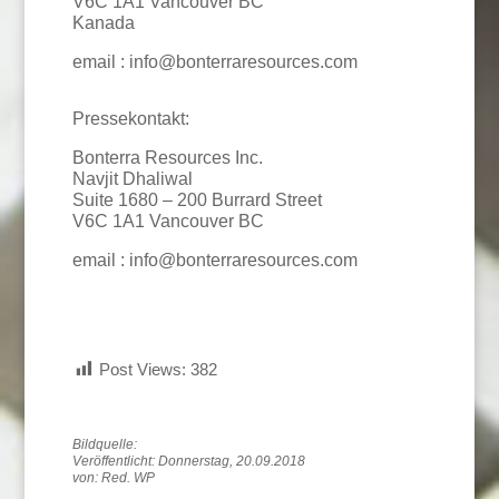
V6C 1A1 Vancouver BC
Kanada
email : info@bonterraresources.com
Pressekontakt:
Bonterra Resources Inc.
Navjit Dhaliwal
Suite 1680 – 200 Burrard Street
V6C 1A1 Vancouver BC
email : info@bonterraresources.com
Post Views:
382
Veröffentlicht: Donnerstag, 20.09.2018
von: Red. WP