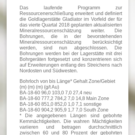
Das laufende Programm zur
Ressourcenerschließung erweitert und definiert
die Goldlagerstätte Gladiator im Vorfeld der für
das vierte Quartal 2018 geplanten aktualisierten
Mineralressourcenschätzung weiter. Die
Bohrungen, die in der bevorstehenden
Mineralressourcenschätzung berücksichtigt
werden, sind nun abgeschlossen. Die
Bohrungen werden bei der Lagerstätte mit drei
Bohrgeräten fortgesetzt und konzentrieren sich
auf Erweiterungen entlang des Streichens nach
Nordosten und Südwesten.
Bohrloch von bis Länge* Gehalt Zone/Gebiet
(m) (m) (m) (g/t Au)
BA-18-60 96,0 103,0 7,0 27,4 neu
BA-18-60 777,2 784,2 7,0 14,8 Main Zone
BA-18-60 851,0 852,0 1,0 7,1 sonstige
BA-18-60 904,2 905,9 1,7 7,0 South Zone
* Die angegebenen Längen sind gebohrte
Kernmächtigkeiten. Die wahren Mächtigkeiten
variieren und betragen durchschnittlich
zwischen 60 und 80 Prozent der gebohrten