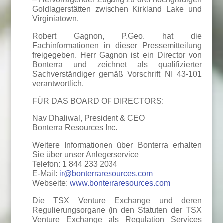
Goldlagerstätten zwischen Kirkland Lake und
Virginiatown.
Robert Gagnon, P.Geo. hat die
Fachinformationen in dieser Pressemitteilung
freigegeben. Herr Gagnon ist ein Director von
Bonterra und zeichnet als qualifizierter
Sachverständiger gemäß Vorschrift NI 43-101
verantwortlich.
FÜR DAS BOARD OF DIRECTORS:
Nav Dhaliwal, President & CEO
Bonterra Resources Inc.
Weitere Informationen über Bonterra erhalten
Sie über unser Anlegerservice
Telefon: 1 844 233 2034
E-Mail:
ir@bonterraresources.com
Webseite:
www.bonterraresources.com
Die TSX Venture Exchange und deren
Regulierungsorgane (in den Statuten der TSX
Venture Exchange als Regulation Services