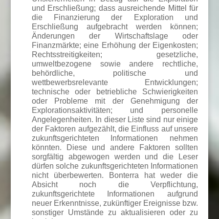
und Erschließung; dass ausreichende Mittel für
die Finanzierung der Exploration und
Erschließung aufgebracht werden können;
Änderungen der Wirtschaftslage oder
Finanzmärkte; eine Erhöhung der Eigenkosten;
Rechtsstreitigkeiten; gesetzliche,
umweltbezogene sowie andere rechtliche,
behördliche, politische und
wettbewerbsrelevante Entwicklungen;
technische oder betriebliche Schwierigkeiten
oder Probleme mit der Genehmigung der
Explorationsaktivitäten; und personelle
Angelegenheiten. In dieser Liste sind nur einige
der Faktoren aufgezählt, die Einfluss auf unsere
zukunftsgerichteten Informationen nehmen
könnten. Diese und andere Faktoren sollten
sorgfältig abgewogen werden und die Leser
dürfen solche zukunftsgerichteten Informationen
nicht überbewerten. Bonterra hat weder die
Absicht noch die Verpflichtung,
zukunftsgerichtete Informationen aufgrund
neuer Erkenntnisse, zukünftiger Ereignisse bzw.
sonstiger Umstände zu aktualisieren oder zu