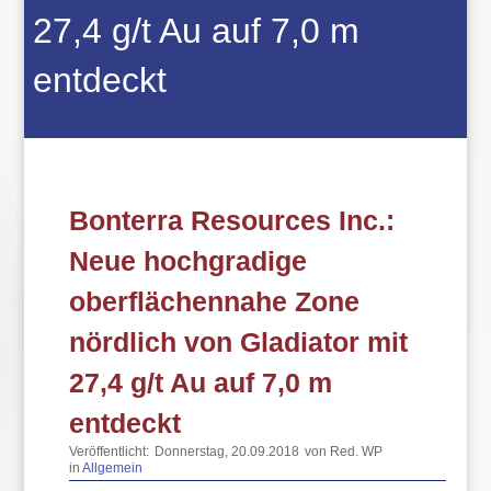
27,4 g/t Au auf 7,0 m
entdeckt
Bonterra Resources Inc.:
Neue hochgradige
oberflächennahe Zone
nördlich von Gladiator mit
27,4 g/t Au auf 7,0 m
entdeckt
Veröffentlicht:
Donnerstag, 20.09.2018
von Red. WP
in
Allgemein