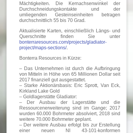
Mächtigkeiten. Die Kernachsenwinkel der
Durchschneidungskontakte und der
umliegenden Gesteinseinheiten betragen
durchschnittlich 55 bis 70 Grad.
Aktualisierte Karten, einschließlich Längs- und
Querschnitte finden Sie unter
bonterraresources.com/projects/gladiator-
project/maps-sections/
.
Bonterra Resources in Kürze:
– Das Unternehmen ist durch die Aufbringung
von Mitteln in Höhe von 65 Millionen Dollar seit
2017 finanziell gut ausgestattet.
– Starke Aktionärsbasis: Eric Sprott, Van Eck,
Kirkland Lake Gold
– Goldlagerstätte Gladiator:
– Der Ausbau der Lagerstätte und die
Ressourcenerweiterung sind im Gange; 2017
wurden 60.000 Bohrmeter absolviert, 2018 sind
weitere 70.000 Bohrmeter geplant.
– Der weitere Ausbau erfolgt bis zur Erstellung
einer neuen NI 43-101-konformen