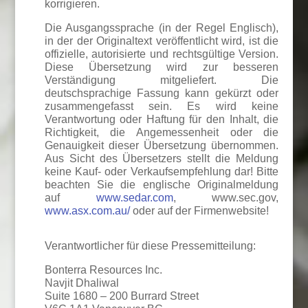
korrigieren.
Die Ausgangssprache (in der Regel Englisch),
in der der Originaltext veröffentlicht wird, ist die
offizielle, autorisierte und rechtsgültige Version.
Diese Übersetzung wird zur besseren
Verständigung mitgeliefert. Die
deutschsprachige Fassung kann gekürzt oder
zusammengefasst sein. Es wird keine
Verantwortung oder Haftung für den Inhalt, die
Richtigkeit, die Angemessenheit oder die
Genauigkeit dieser Übersetzung übernommen.
Aus Sicht des Übersetzers stellt die Meldung
keine Kauf- oder Verkaufsempfehlung dar! Bitte
beachten Sie die englische Originalmeldung
auf
www.sedar.com
, www.sec.gov,
www.asx.com.au/
oder auf der Firmenwebsite!
Verantwortlicher für diese Pressemitteilung:
Bonterra Resources Inc.
Navjit Dhaliwal
Suite 1680 – 200 Burrard Street