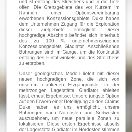
und ist entlang des Streichens und in die Tiefe
offen. Die Grenzgebiete des vor Kurzem im
Rahmen einer Optionsvereinbarung
erworbenen Konzessionsgebiets Duke haben
dem Unternehmen Zugang für die Exploration
dieser Zielgebiete ermöglicht. Dieser
hochgradige Abschnitt befindet sich innerhalb
des zu 100 % unternehmenseigenen
Konzessionsgebiets Gladiator. Anschließende
Bohrungen sind im Gange, um die Kontinuität
entlang des Einfallwinkels und des Streichens
zu erproben.
Unser geologisches Modell liefert mit dieser
neuen hochgradigen Zone, die sich von
unserem etablierten Erzgangmuster in der
mehrzonigen Lagerstätte Gladiator ableiten
lässt, erneut Ergebnisse. Unsere jüngste Option
auf den Erwerb einer Beteiligung an den Claims
Duke haben es uns ermöglicht, unsere
Bohrungen nach Nordosten und Südwesten
auszudehnen, um neue parallele Zonen zu
lokalisieren. Diese ersten Ergebnisse abseits
der Lagerstätte Gladiator im Nordosten stimmen