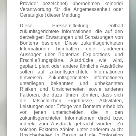
Provider bezeichnet) übernehmen keinerlei
Verantwortung für die Angemessenheit oder
Genauigkeit dieser Meldung.
Diese Pressemitteilung enthält
zukunftsgerichtete Informationen, die auf den
derzeitigen Erwartungen und Schätzungen von
Bonterra basieren. Diese zukunftsgerichteten
Informationen beinhalten unter anderem
Aussagen über Bonterras Explorations- und
Erschließungspläne. Ausdrücke wie wird,
geplant, plant oder andere ähnliche Ausdrücke
sollen auf zukunftsgerichtete Informationen
hinweisen. Zukunftsgerichtete Informationen
unterliegen bekannten und unbekannten
Risiken und Unsicherheiten sowie anderen
Faktoren, die dazu führen könnten, dass sich
die tatsächlichen Ergebnisse, Aktivitäten,
Leistungen oder Erfolge von Bonterra erheblich
von jenen unterscheiden, die in den
zukunftsgerichteten Informationen direkt bzw.
indirekt zum Ausdruck gebracht wurden. Zu
solchen Faktoren zählen unter anderem auch:
Unsicherheiten in Bezug auf die Exploration