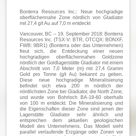
Bonterra Resources Inc.: Neue hochgradige
oberflächennahe Zone nördlich von Gladiator
mit 27,4 g/t Au auf 7,0 m entdeckt
Vancouver, BC – 19. September 2018: Bonterra
Resources Inc. (TSX-V: BTR, OTCQX: BONXF,
FWB: 9BR1) (Bonterra oder das Unternehmen)
freut sich, die Entdeckung einer neuen
hochgradigen oberflächennahen Goldzone
nördlich der Goldlagerstätte Gladiator mit einem
Abschnitt von 7,0 Meter (m) mit 27,4 Gramm
Gold pro Tonne (g/t Au) bekannt zu geben.
Diese neue hochgradige Mineralisierung
befindet sich etwa 200 m nördlich der
nördlichsten Zone bei Gladiator, die North Zone,
und wurde von Bohrloch BA-18-60 oberhalb
von 100 m entdeckt. Die Mineralisierung und
die Eigenschaften dieser Zone sind jenen der
Lagerstätte Gladiator sehr ähnlich und
entsprechen dem aktuellen geologischen
Modell des Unternehmens. Das Modell sieht
parallel verlaufende Erzgänge oder Zonen vor