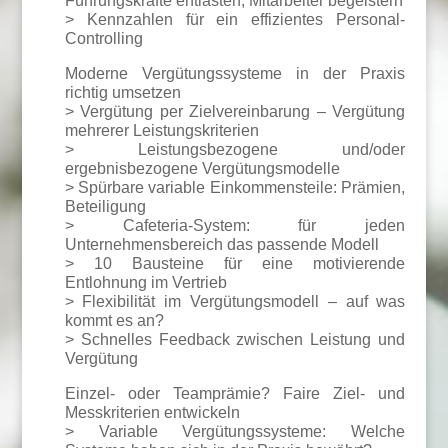
Führungskräfte entlasten, Mitarbeiter begeistern
> Kennzahlen für ein effizientes Personal-
Controlling
Moderne Vergütungssysteme in der Praxis
richtig umsetzen
> Vergütung per Zielvereinbarung – Vergütung
mehrerer Leistungskriterien
> Leistungsbezogene und/oder
ergebnisbezogene Vergütungsmodelle
> Spürbare variable Einkommensteile: Prämien,
Beteiligung
> Cafeteria-System: für jeden
Unternehmensbereich das passende Modell
> 10 Bausteine für eine motivierende
Entlohnung im Vertrieb
> Flexibilität im Vergütungsmodell – auf was
kommt es an?
> Schnelles Feedback zwischen Leistung und
Vergütung
Einzel- oder Teamprämie? Faire Ziel- und
Messkriterien entwickeln
> Variable Vergütungssysteme: Welche