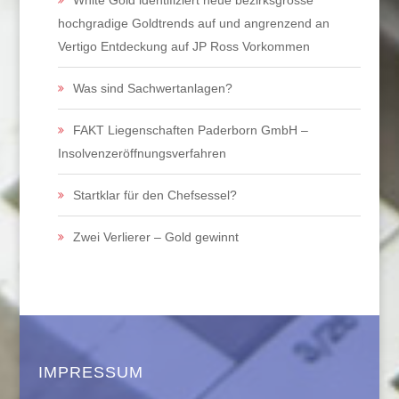
White Gold identifiziert neue bezirksgrosse
hochgradige Goldtrends auf und angrenzend an
Vertigo Entdeckung auf JP Ross Vorkommen
Was sind Sachwertanlagen?
FAKT Liegenschaften Paderborn GmbH –
Insolvenzeröffnungsverfahren
Startklar für den Chefsessel?
Zwei Verlierer – Gold gewinnt
IMPRESSUM