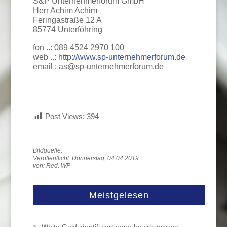
S&P Unternehmerforum GmbH
Herr Achim Achim
Feringastraße 12 A
85774 Unterföhring
fon ..: 089 4524 2970 100
web ..:
http://www.sp-unternehmerforum.de
email : as@sp-unternehmerforum.de
Post Views:
394
Veröffentlicht: Donnerstag, 04.04.2019
von: Red. WP
Meistgelesen