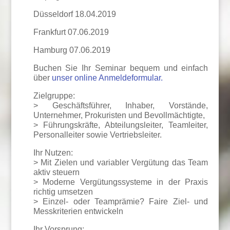
Düsseldorf 18.04.2019
Frankfurt 07.06.2019
Hamburg 07.06.2019
Buchen Sie Ihr Seminar bequem und einfach
über
unser online Anmeldeformular.
Zielgruppe:
> Geschäftsführer, Inhaber, Vorstände,
Unternehmer, Prokuristen und Bevollmächtigte,
> Führungskräfte, Abteilungsleiter, Teamleiter,
Personalleiter sowie Vertriebsleiter.
Ihr Nutzen:
> Mit Zielen und variabler Vergütung das Team
aktiv steuern
> Moderne Vergütungssysteme in der Praxis
richtig umsetzen
> Einzel- oder Teamprämie? Faire Ziel- und
Messkriterien entwickeln
Ihr Vorsprung: