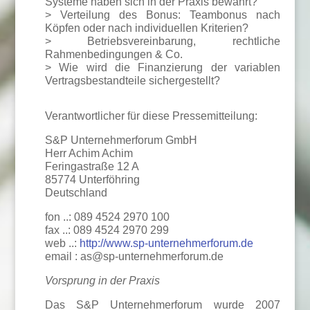
Systeme haben sich in der Praxis bewährt?
> Verteilung des Bonus: Teambonus nach
Köpfen oder nach individuellen Kriterien?
> Betriebsvereinbarung, rechtliche
Rahmenbedingungen & Co.
> Wie wird die Finanzierung der variablen
Vertragsbestandteile sichergestellt?
Verantwortlicher für diese Pressemitteilung:
S&P Unternehmerforum GmbH
Herr Achim Achim
Feringastraße 12 A
85774 Unterföhring
Deutschland
fon ..: 089 4524 2970 100
fax ..: 089 4524 2970 299
web ..:
http://www.sp-unternehmerforum.de
email : as@sp-unternehmerforum.de
Vorsprung in der Praxis
Das S&P Unternehmerforum wurde 2007