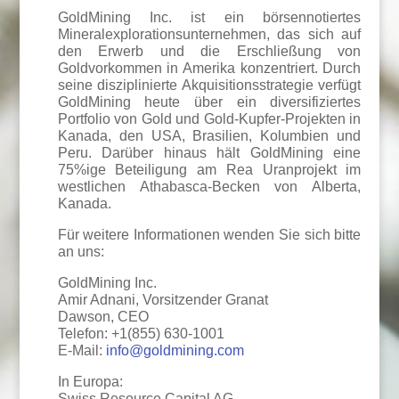
GoldMining Inc. ist ein börsennotiertes
Mineralexplorationsunternehmen, das sich auf
den Erwerb und die Erschließung von
Goldvorkommen in Amerika konzentriert. Durch
seine disziplinierte Akquisitionsstrategie verfügt
GoldMining heute über ein diversifiziertes
Portfolio von Gold und Gold-Kupfer-Projekten in
Kanada, den USA, Brasilien, Kolumbien und
Peru. Darüber hinaus hält GoldMining eine
75%ige Beteiligung am Rea Uranprojekt im
westlichen Athabasca-Becken von Alberta,
Kanada.
Für weitere Informationen wenden Sie sich bitte
an uns:
GoldMining Inc.
Amir Adnani, Vorsitzender Granat
Dawson, CEO
Telefon: +1(855) 630-1001
E-Mail:
info@goldmining.com
In Europa:
Swiss Resource Capital AG