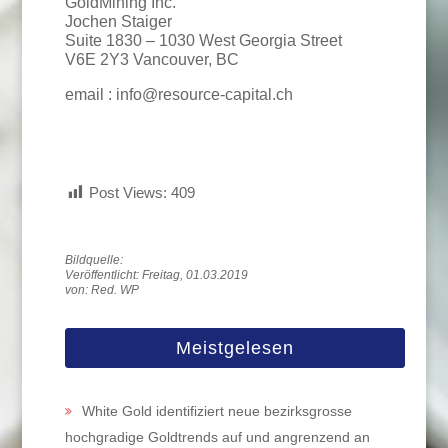
GoldMining Inc.
Jochen Staiger
Suite 1830 – 1030 West Georgia Street
V6E 2Y3 Vancouver, BC
email : info@resource-capital.ch
Post Views:
409
Veröffentlicht: Freitag, 01.03.2019
von: Red. WP
Meistgelesen
White Gold identifiziert neue bezirksgrosse
hochgradige Goldtrends auf und angrenzend an