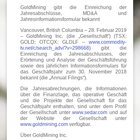
GoldMining gibt die Einreichung der
Jahresabschlüsse, MD&A und
Jahresinformationsformular bekannt
Vancouver, British Columbia – 28. Februar 2019
– GoldMining Inc. (die „Gesellschaft“) (TSX:
GOLD; OTCQX: GLDLF –
www.commodity-
tv.net/c/search_adv/?v=298668)
gibt die
Einreichung des Jahresabschlusses, der
Erörterung und Analyse der Geschäftsführung
sowie des jährlichen Informationsformulars für
das Geschäftsjahr zum 30. November 2018
bekannt (die „Annual Filings“).
Die Jahresabrechnungen, die Informationen
über die Finanzlage, das operative Geschäft
und die Projekte der Gesellschaft für das
Geschäftsjahr enthalten, sind unter dem Profil
der Gesellschaft unter
www.sedar.com
und auf
der Website der Gesellschaft unter
www.goldmining.com
verfügbar.
Über GoldMining Inc.