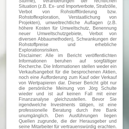
Stürme), Veränderungen der rechtlichen
Situation (z.B. Ex- und Importverbote, Strafzölle,
Verbot von Rohstoffförderung bzw.
Rohstoffexploration, Verstaatlichung von
Projekten), umweltrechtliche Auflagen (z.B.
höhere Kosten für Umweltschutz, Benennung
neuer Umweltschutzgebiete, Verbot von
diversen Abbaumethoden), Schwankungen der
Rohstoffpreise und erhebliche
Explorationsrisiken.
Disclaimer: Alle im Bericht veröffentlichten
Informationen beruhen auf sorgfältiger
Recherche. Die Informationen stellen weder ein
Verkaufsangebot für die besprochenen Aktien,
noch eine Aufforderung zum Kauf oder Verkauf
von Wertpapieren dar. Dieser Bericht gibt nur
die persönliche Meinung von Jörg Schulte
wieder und ist auf keinen Fall mit einer
Finanzanalyse gleichzustellen. Bevor Sie
irgendwelche Investments tätigen, ist eine
professionelle Beratung durch ihre Bank
unumgänglich. Den Ausführungen liegen
Quellen zugrunde, die der Herausgeber und
seine Mitarbeiter für vertrauenswürdig erachten.