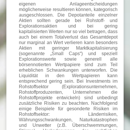
eigenen Anlageentscheidungen
möglicherweise resultieren können, kategorisch
ausgeschlossen. Die Depotanteile einzelner
Aktien sollten gerade bei Rohstoff- und
Explorationsaktien und bei gering
kapitalisierten Werten nur so viel betragen, dass
auch bei einem Totalverlust das Gesamtdepot
nur marginal an Wert verlieren kann besonders
Aktien mit geringer Marktkapitalisierung
(sogenannte „Small Caps“) und speziell
Explorationswerte sowie generell alle
börsennotierten Wertpapiere sind zum Teil
erheblichen Schwankungen unterworfen. Die
Liquidität in den Wertpapieren kann
entsprechend gering sein. Bei Investments im
Rohstoffsektor (Explorationsunternehmen,
Rohstoffproduzenten, Unternehmen die
Rohstoffprojekte entwickeln) sind unbedingt
zusätzliche Risiken zu beachten. Nachfolgend
einige Beispiele für gesonderte Risiken im
Rohstoffsektor: Länderrisiken,
Währungsschwankungen, Naturkatastrophen
und Unwetter (z.B. Überschwemmungen,