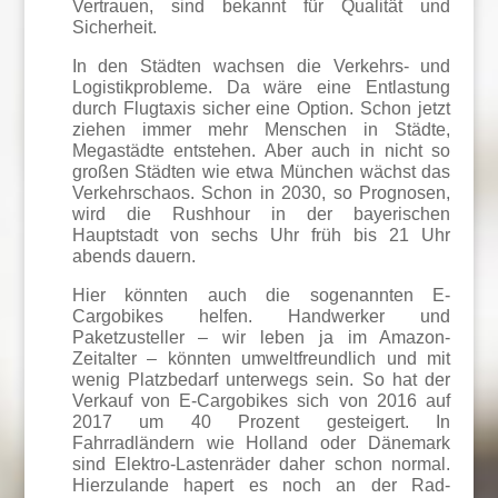
Vertrauen, sind bekannt für Qualität und
Sicherheit.
In den Städten wachsen die Verkehrs- und
Logistikprobleme. Da wäre eine Entlastung
durch Flugtaxis sicher eine Option. Schon jetzt
ziehen immer mehr Menschen in Städte,
Megastädte entstehen. Aber auch in nicht so
großen Städten wie etwa München wächst das
Verkehrschaos. Schon in 2030, so Prognosen,
wird die Rushhour in der bayerischen
Hauptstadt von sechs Uhr früh bis 21 Uhr
abends dauern.
Hier könnten auch die sogenannten E-
Cargobikes helfen. Handwerker und
Paketzusteller – wir leben ja im Amazon-
Zeitalter – könnten umweltfreundlich und mit
wenig Platzbedarf unterwegs sein. So hat der
Verkauf von E-Cargobikes sich von 2016 auf
2017 um 40 Prozent gesteigert. In
Fahrradländern wie Holland oder Dänemark
sind Elektro-Lastenräder daher schon normal.
Hierzulande hapert es noch an der Rad-