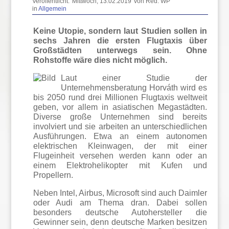
Veröffentlicht:
Mittwoch, 13.02.2019
von Red. WP
in
Allgemein
Keine Utopie, sondern laut Studien sollen in
sechs Jahren die ersten Flugtaxis über
Großstädten unterwegs sein. Ohne
Rohstoffe wäre dies nicht möglich.
Laut einer Studie der
Unternehmensberatung Horváth wird es
bis 2050 rund drei Millionen Flugtaxis weltweit
geben, vor allem in asiatischen Megastädten.
Diverse große Unternehmen sind bereits
involviert und sie arbeiten an unterschiedlichen
Ausführungen. Etwa an einem autonomen
elektrischen Kleinwagen, der mit einer
Flugeinheit versehen werden kann oder an
einem Elektrohelikopter mit Kufen und
Propellern.
Neben Intel, Airbus, Microsoft sind auch Daimler
oder Audi am Thema dran. Dabei sollen
besonders deutsche Autohersteller die
Gewinner sein, denn deutsche Marken besitzen