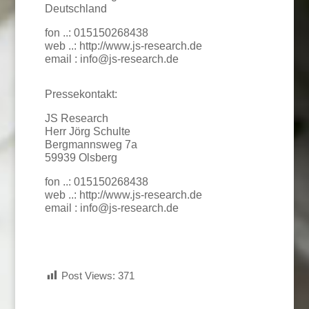
Deutschland
fon ..: 015150268438
web ..: http://www.js-research.de
email : info@js-research.de
Pressekontakt:
JS Research
Herr Jörg Schulte
Bergmannsweg 7a
59939 Olsberg
fon ..: 015150268438
web ..: http://www.js-research.de
email : info@js-research.de
Post Views:
371