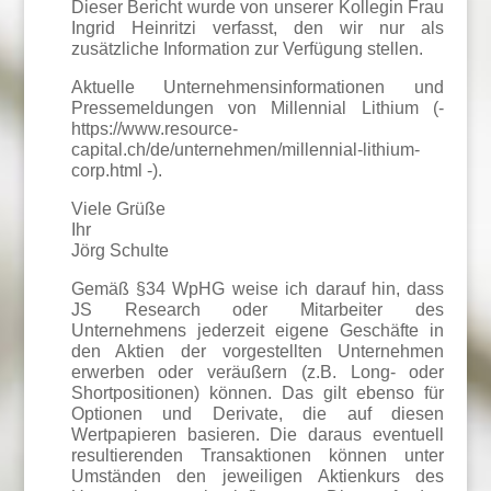
Dieser Bericht wurde von unserer Kollegin Frau
Ingrid Heinritzi verfasst, den wir nur als
zusätzliche Information zur Verfügung stellen.
Aktuelle Unternehmensinformationen und
Pressemeldungen von Millennial Lithium (-
https://www.resource-
capital.ch/de/unternehmen/millennial-lithium-
corp.html -).
Viele Grüße
Ihr
Jörg Schulte
Gemäß §34 WpHG weise ich darauf hin, dass
JS Research oder Mitarbeiter des
Unternehmens jederzeit eigene Geschäfte in
den Aktien der vorgestellten Unternehmen
erwerben oder veräußern (z.B. Long- oder
Shortpositionen) können. Das gilt ebenso für
Optionen und Derivate, die auf diesen
Wertpapieren basieren. Die daraus eventuell
resultierenden Transaktionen können unter
Umständen den jeweiligen Aktienkurs des