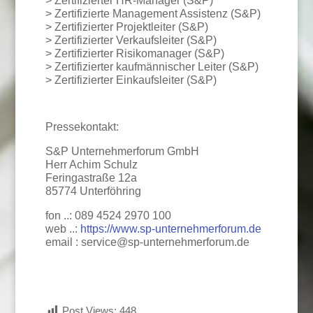
> Zertifizierter HR-Manager (S&P)
> Zertifizierte Management Assistenz (S&P)
> Zertifizierter Projektleiter (S&P)
> Zertifizierter Verkaufsleiter (S&P)
> Zertifizierter Risikomanager (S&P)
> Zertifizierter kaufmännischer Leiter (S&P)
> Zertifizierter Einkaufsleiter (S&P)
Pressekontakt:
S&P Unternehmerforum GmbH
Herr Achim Schulz
Feringastraße 12a
85774 Unterföhring
fon ..: 089 4524 2970 100
web ..:
https://www.sp-unternehmerforum.de
email : service@sp-unternehmerforum.de
Post Views:
448