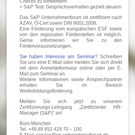
Checks zu Bewerbern
+ S&P Test: Gesprächsverhalten gezielt steuern
Das S&P Unternehmerforum ist zertifiziert nach
AZAV, Ö-Cert sowie DIN 9001:2008.
Eine Förderung vom europäischen ESF sowie
von den regionalen Förderstellen ist möglich.
Gerne informieren wir Sie zu den
Fördervoraussetzungen.
Sie haben Interesse am Seminar
? Schreiben
Sie uns eine E-Mail oder melden Sie sich direkt
mit dem Anmeldeformular online oder per E-
Mail zum Seminar an.
Weitere Informationen sowie Ansprechpartner
erhalten Sie im Bereich
Weiterbildungsförderung.
Melden Sie sich jetzt zu unserem
Zertifizierungs-Lehrgang „Zertifizierter HR-
Manager (S&P)“ an!
Büro München
Tel. +49 89 452 429 70 – 100
E-Mail: service@sp-unternehmerforum.de