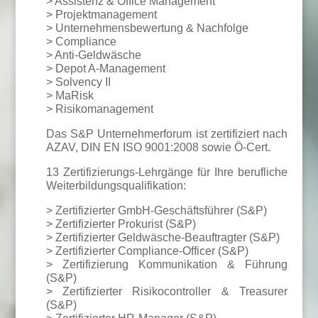
> Assistenz & Office Management
> Projektmanagement
> Unternehmensbewertung & Nachfolge
> Compliance
> Anti-Geldwäsche
> Depot A-Management
> Solvency II
> MaRisk
> Risikomanagement
Das S&P Unternehmerforum ist zertifiziert nach
AZAV, DIN EN ISO 9001:2008 sowie Ö-Cert.
13 Zertifizierungs-Lehrgänge für Ihre berufliche
Weiterbildungsqualifikation:
> Zertifizierter GmbH-Geschäftsführer (S&P)
> Zertifizierter Prokurist (S&P)
> Zertifizierter Geldwäsche-Beauftragter (S&P)
> Zertifizierter Compliance-Officer (S&P)
> Zertifizierung Kommunikation & Führung
(S&P)
> Zertifizierter Risikocontroller & Treasurer
(S&P)