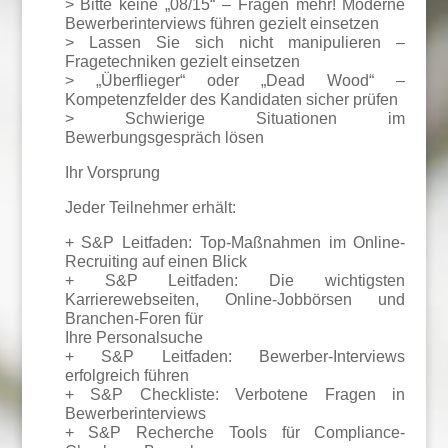
> Bitte keine „08/15“ – Fragen mehr! Moderne
Bewerberinterviews führen gezielt einsetzen
> Lassen Sie sich nicht manipulieren –
Fragetechniken gezielt einsetzen
> „Überflieger“ oder „Dead Wood“ –
Kompetenzfelder des Kandidaten sicher prüfen
> Schwierige Situationen im
Bewerbungsgespräch lösen
Ihr Vorsprung
Jeder Teilnehmer erhält:
+ S&P Leitfaden: Top-Maßnahmen im Online-
Recruiting auf einen Blick
+ S&P Leitfaden: Die wichtigsten
Karrierewebseiten, Online-Jobbörsen und
Branchen-Foren für
Ihre Personalsuche
+ S&P Leitfaden: Bewerber-Interviews
erfolgreich führen
+ S&P Checkliste: Verbotene Fragen in
Bewerberinterviews
+ S&P Recherche Tools für Compliance-