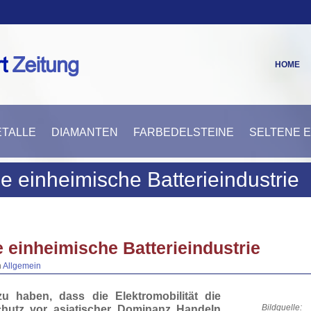
HOME
TALLE
DIAMANTEN
FARBEDELSTEINE
SELTENE 
e einheimische Batterieindustrie
 einheimische Batterieindustrie
n
Allgemein
u haben, dass die Elektromobilität die
hutz vor asiatischer Dominanz Handeln