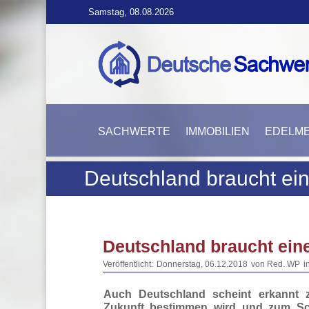
Samstag, 08.08.2026
SACHWERTE
IMMOBILIEN
EDELME
Deutschland braucht ein
Deutschland braucht eine
Veröffentlicht:
Donnerstag, 06.12.2018
von Red. WP
i
Auch Deutschland scheint erkannt z
Zukunft bestimmen wird und zum Sc