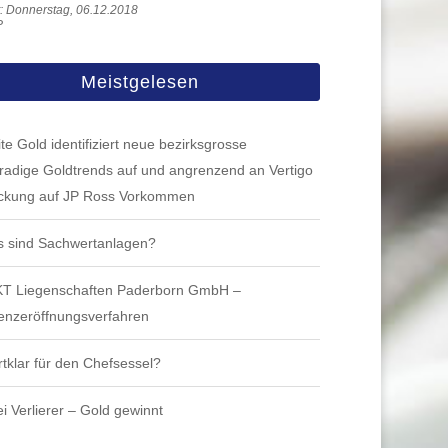
ht: Donnerstag, 06.12.2018
P
Meistgelesen
te Gold identifiziert neue bezirksgrosse
radige Goldtrends auf und angrenzend an Vertigo
ckung auf JP Ross Vorkommen
 sind Sachwertanlagen?
T Liegenschaften Paderborn GmbH –
venzeröffnungsverfahren
rtklar für den Chefsessel?
i Verlierer – Gold gewinnt